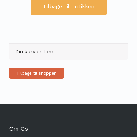
Tilbage til butikken
Din kurv er tom.
Tilbage til shoppen
Om Os