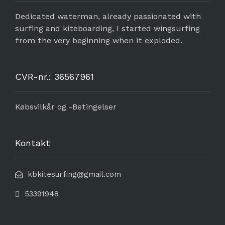
Dedicated waterman, already passionated with
surfing and kiteboarding, I started wingsurfing
from the very beginning when it exploded.
CVR-nr.: 36567961
Købsvilkår og -Betingelser
Kontakt
kbkitesurfing@gmail.com
53391948